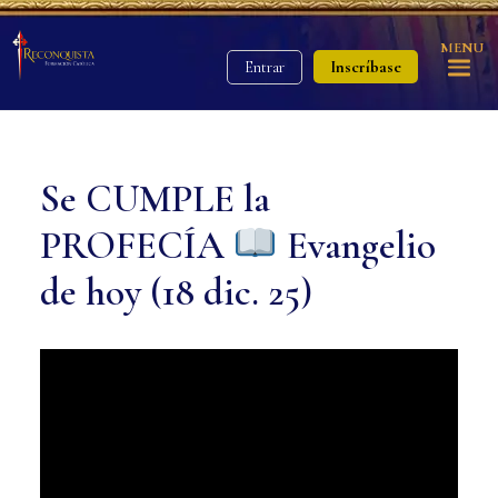
MENU
Inscríbase
Entrar
Se CUMPLE la
PROFECÍA
Evangelio
de hoy (18 dic. 25)