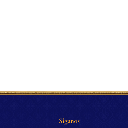
Síganos