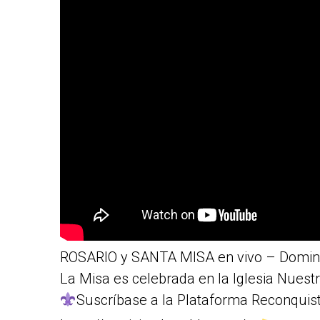
ROSARIO y SANTA MISA en vivo – Domingo
La Misa es celebrada en la Iglesia Nuest
Suscríbase a la Plataforma Reconquis