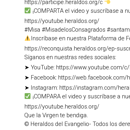
https://participe.heraldos.org/c
¡COMPARTA el video y suscríbase a nu
https://youtube.heraldos.org/
#Misa #MisadelosConsagrados #santam
Inscríbase en nuestra Plataforma de F
https://reconquista.heraldos.org/ep-susc
Síganos en nuestras redes sociales:
➤ YouTube: https://www.youtube.com/c/
➤ Facebook: https://web.facebook.com/h
➤ Instagram: https://instagram.com/heral
¡COMPARA el video y suscríbase a nue
https://youtube.heraldos.org/
Que la Virgen te bendiga.
© Heraldos del Evangelio- Todos los der