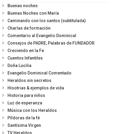
Buenas noches
Buenas Noches con María
Caminando con los santos (subtitulada)
Charlas de formación
Comentario al Evangelio Dominical
Consejos de PADRE, Palabras de FUNDADOR
Creciendo en la Fe
Cuentos Infantiles
Doña Lucilia
Evangelio Dominical Comentado
Heraldos sin secretos
Hisotrias & ejemplos de vida
Historia para niños
Luz de esperanza
Música con los Heraldos
Píldoras de la fé
Santísima Virgen
TV Heraldos