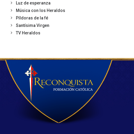
Luz de esperanza
Música con los Heraldos
Píldoras de la fé
Santísima Virgen
TV Heraldos