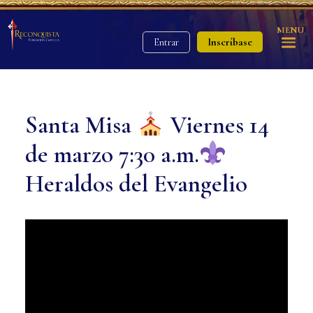
MENU
Inscríbase
Entrar
Santa Misa
Viernes 14
de marzo 7:30 a.m.
Heraldos del Evangelio