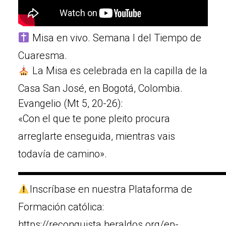
Misa en vivo. Semana I del Tiempo de
Cuaresma.
La Misa es celebrada en la capilla de la
Casa San José, en Bogotá, Colombia.
Evangelio (Mt 5, 20-26):
«Con el que te pone pleito procura
arreglarte enseguida, mientras vais
todavía de camino».
▬▬▬▬▬▬▬▬▬▬▬▬▬▬▬▬▬▬▬▬
Inscríbase en nuestra Plataforma de
Formación católica:
https://reconquista.heraldos.org/ep-