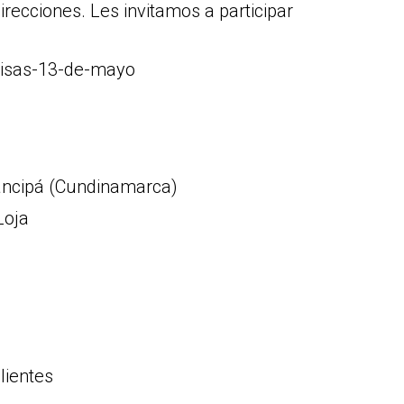
irecciones. Les invitamos a participar
misas-13-de-mayo
cancipá (Cundinamarca)
Loja
lientes