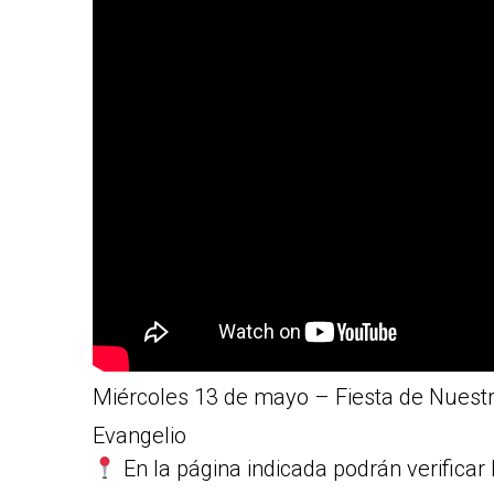
Miércoles 13 de mayo – Fiesta de Nuest
Evangelio
En la página indicada podrán verificar 