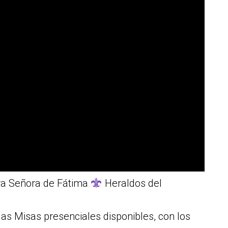
ra Señora de Fátima
Heraldos del
las Misas presenciales disponibles, con los