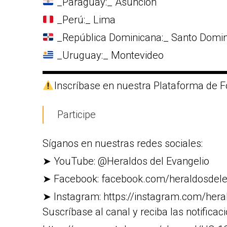
_Paraguay:_ Asunción
_Perú:_ Lima
_República Dominicana:_ Santo Domi
_Uruguay:_ Montevideo
▬▬▬▬▬▬▬▬▬▬▬▬▬▬▬▬▬▬
Inscríbase en nuestra Plataforma de F
Participe
Síganos en nuestras redes sociales:
➤ YouTube: @Heraldos del Evangelio
➤ Facebook: facebook.com/heraldosdele
➤ Instagram: https://instagram.com/heral
Suscríbase al canal y reciba las notificac