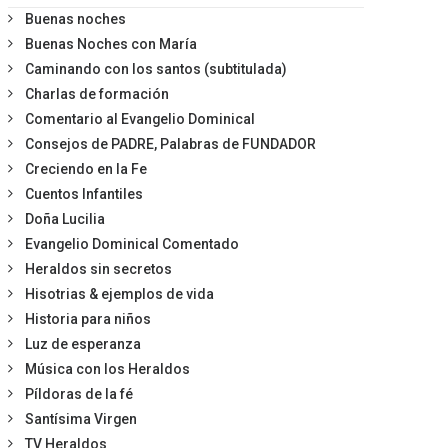
Buenas noches
Buenas Noches con María
Caminando con los santos (subtitulada)
Charlas de formación
Comentario al Evangelio Dominical
Consejos de PADRE, Palabras de FUNDADOR
Creciendo en la Fe
Cuentos Infantiles
Doña Lucilia
Evangelio Dominical Comentado
Heraldos sin secretos
Hisotrias & ejemplos de vida
Historia para niños
Luz de esperanza
Música con los Heraldos
Píldoras de la fé
Santísima Virgen
TV Heraldos