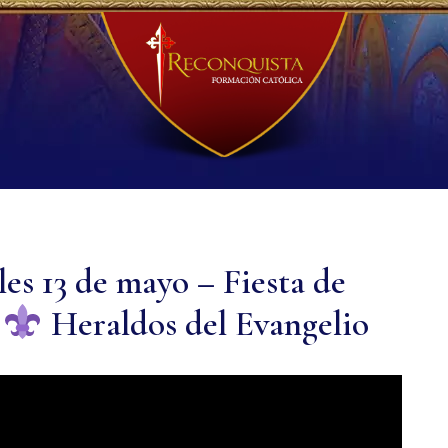
es 13 de mayo – Fiesta de
a
Heraldos del Evangelio