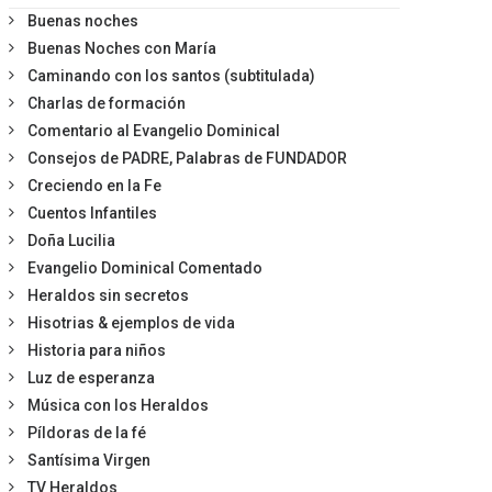
Buenas noches
Buenas Noches con María
Caminando con los santos (subtitulada)
Charlas de formación
Comentario al Evangelio Dominical
Consejos de PADRE, Palabras de FUNDADOR
Creciendo en la Fe
Cuentos Infantiles
Doña Lucilia
Evangelio Dominical Comentado
Heraldos sin secretos
Hisotrias & ejemplos de vida
Historia para niños
Luz de esperanza
Música con los Heraldos
Píldoras de la fé
Santísima Virgen
TV Heraldos