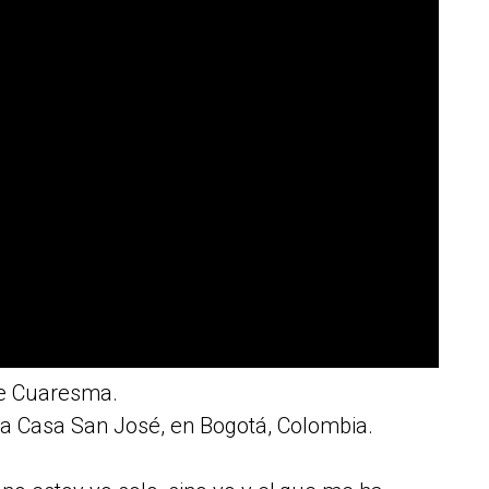
de Cuaresma.
 la Casa San José, en Bogotá, Colombia.