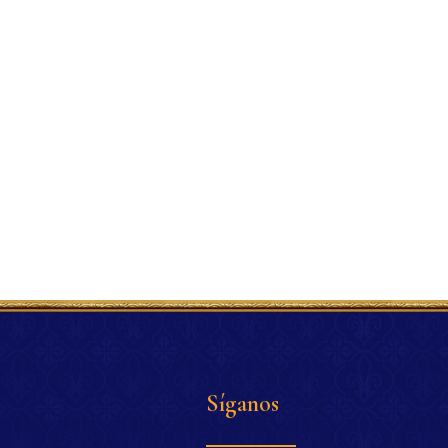
Síganos