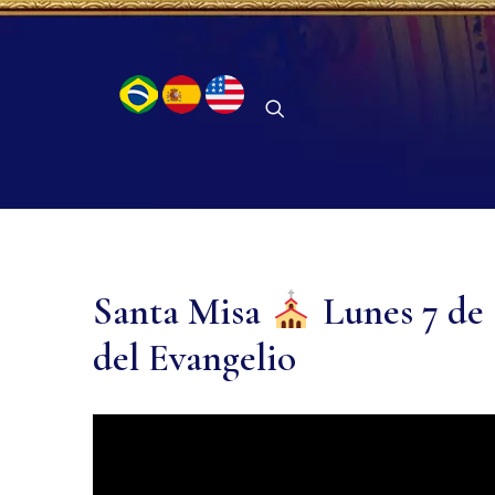
Santa Misa
Lunes 7 de a
del Evangelio