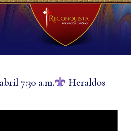
bril 7:30 a.m.
Heraldos