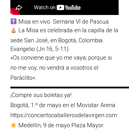
Misa en vivo. Semana VI de Pascua
La Misa es celebrada en la capilla de la
sede San José, en Bogotá, Colombia.
Evangelio (Jn 16, 5-11):
«Os conviene que yo me vaya; porque si
no me voy, no vendrá a vosotros el
Paráclito».
▬▬▬▬▬▬▬▬▬▬▬▬▬▬▬▬▬▬▬▬
¡Compre sus boletas ya!
Bogotá, 1.º de mayo en el Movistar Arena
https://conciertocaballerosdelavirgen.com
Medellín, 9 de mayo Plaza Mayor.