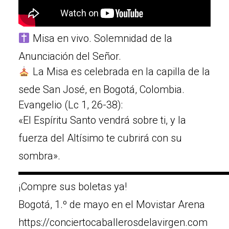
Misa en vivo. Solemnidad de la
Anunciación del Señor.
La Misa es celebrada en la capilla de la
sede San José, en Bogotá, Colombia.
Evangelio (Lc 1, 26-38):
«El Espíritu Santo vendrá sobre ti, y la
fuerza del Altísimo te cubrirá con su
sombra».
▬▬▬▬▬▬▬▬▬▬▬▬▬▬▬▬▬▬▬▬
¡Compre sus boletas ya!
Bogotá, 1.º de mayo en el Movistar Arena
https://conciertocaballerosdelavirgen.com