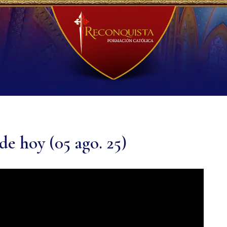
de hoy (05 ago. 25)