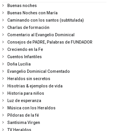
Buenas noches
Buenas Noches con María
Caminando con los santos (subtitulada)
Charlas de formación
Comentario al Evangelio Dominical
Consejos de PADRE, Palabras de FUNDADOR
Creciendo en la Fe
Cuentos Infantiles
Doña Lucilia
Evangelio Dominical Comentado
Heraldos sin secretos
Hisotrias & ejemplos de vida
Historia para niños
Luz de esperanza
Música con los Heraldos
Píldoras de la fé
Santísima Virgen
TV Heraldos