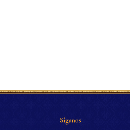
Síganos