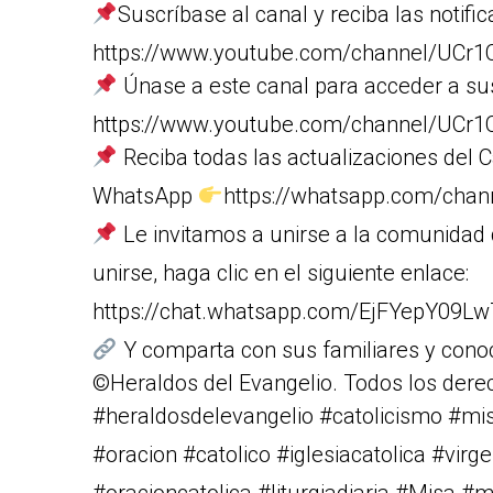
Suscríbase al canal y reciba las notific
https://www.youtube.com/channel/U
Únase a este canal para acceder a su
https://www.youtube.com/channel/UC
Reciba todas las actualizaciones del C
WhatsApp
https://whatsapp.com/cha
Le invitamos a unirse a la comunidad
unirse, haga clic en el siguiente enlace:
https://chat.whatsapp.com/EjFYepY09L
Y comparta con sus familiares y cono
©Heraldos del Evangelio. Todos los dere
#heraldosdelevangelio #catolicismo #m
#oracion #catolico #iglesiacatolica #vi