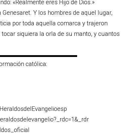
iendo: «Realmente eres Hijo de Dios.»
en Genesaret. Y los hombres de aquel lugar,
ticia por toda aquella comarca y trajeron
tocar siquiera la orla de su manto, y cuantos
▬▬▬▬▬▬▬▬▬▬▬▬▬
ormación católica:
HeraldosdelEvangelioesp
eraldosdelevangelio?_rdc=1&_rdr
dos_oficial