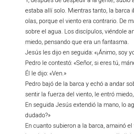
Y, después de despedir a la gente, subió 
estaba allí solo. Mientras tanto, la barca 
olas, porque el viento era contrario. De
sobre el agua. Los discípulos, viéndole a
miedo, pensando que era un fantasma.
Jesús les dijo en seguida: «¡Ánimo, soy y
Pedro le contestó: «Señor, si eres tú, má
Él le dijo: «Ven.»
Pedro bajó de la barca y echó a andar so
sentir la fuerza del viento, le entró mied
En seguida Jesús extendió la mano, lo aga
dudado?»
En cuanto subieron a la barca, amainó el 