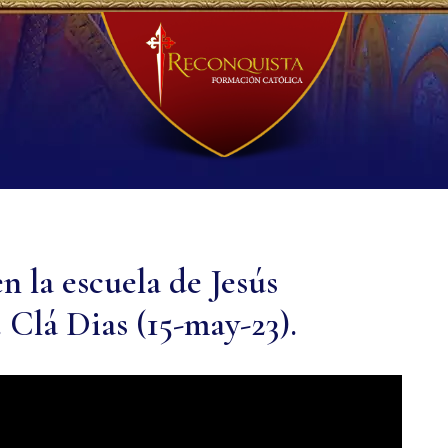
n la escuela de Jesús
 Clá Dias (15-may-23).