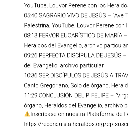
YouTube, Louvor Perene con los Heraldo
05:40 SAGRARIO VIVO DE JESÚS – “Ave Trin
Palestrina, YouTube, Louvor Perene con l
08:13 FERVOR EUCARÍSTICO DE MARÍA – “
Heraldos del Evangelio, archivo particular
09:26 PERFECTA DISCÍPULA DE JESÚS – “A
del Evangelio, archivo particular.
10:36 SER DISCÍPULOS DE JESÚS A TRAVÉ
Canto Gregoriano, Solo de órgano, Heraldo
11:29 CONCLUSIÓN DEL P. FELIPE – “Virgo
órgano, Heraldos del Evangelio, archivo pa
Inscríbase en nuestra Plataforma de F
https://reconquista.heraldos.org/ep-susc