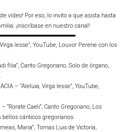
te vídeo! Por eso, lo invito a que asista hasta
amilia: ¡inscríbase en nuestro canal!
▬▬▬▬▬▬▬▬▬▬▬▬▬
Virga Iesse”, YouTube, Louvor Perene con los
 filia”, Canto Gregoriano, Solo de órgano,
.
A – “Aleluia, Virga Iesse”, YouTube,
“Rorate Caeli”, Canto Gregoriano, Los
 bellos cánticos gregorianos.
as, Maria”, Tomas Luis de Victoria,