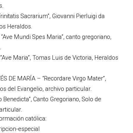
s.
itatis Sacrarium”, Giovanni Pierluigi da
os Heraldos.
Ave Mundi Spes Maria”, canto gregoriano,
.
ve Maria”, Tomas Luis de Victoria, Heraldos
S DE MARÍA – “Recordare Virgo Mater”,
s del Evangelio, archivo particular.
 Benedicta”, Canto Gregoriano, Solo de
rticular.
ormación católica:
ripcion-especial