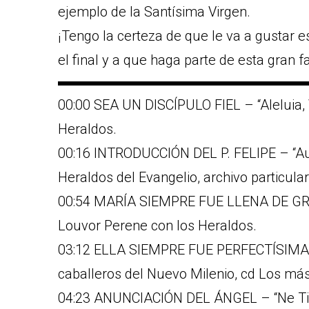
ejemplo de la Santísima Virgen.
¡Tengo la certeza de que le va a gustar es
el final y a que haga parte de esta gran f
▬▬▬▬▬▬▬▬▬▬▬▬▬▬▬▬▬▬
00:00 SEA UN DISCÍPULO FIEL – “Aleluia, 
Heraldos.
00:16 INTRODUCCIÓN DEL P. FELIPE – “Audi
Heraldos del Evangelio, archivo particular
00:54 MARÍA SIEMPRE FUE LLENA DE GRACI
Louvor Perene con los Heraldos.
03:12 ELLA SIEMPRE FUE PERFECTÍSIMA – 
caballeros del Nuevo Milenio, cd Los más
04:23 ANUNCIACIÓN DEL ÁNGEL – “Ne Time