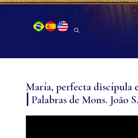
María, perfecta discípula e
⎜Palabras de Mons. João S.