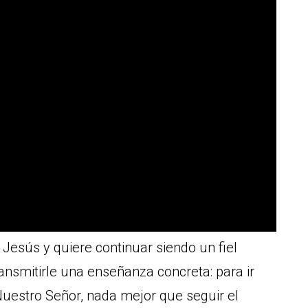
Jesús y quiere continuar siendo un fiel
ansmitirle una enseñanza concreta: para ir
Nuestro Señor, nada mejor que seguir el