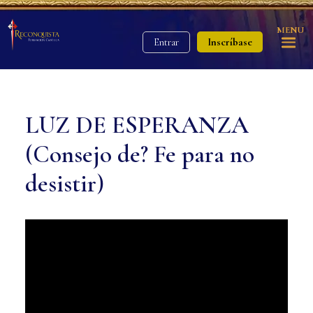
MENU
Inscríbase
Entrar
LUZ DE ESPERANZA
(Consejo de? Fe para no
desistir)