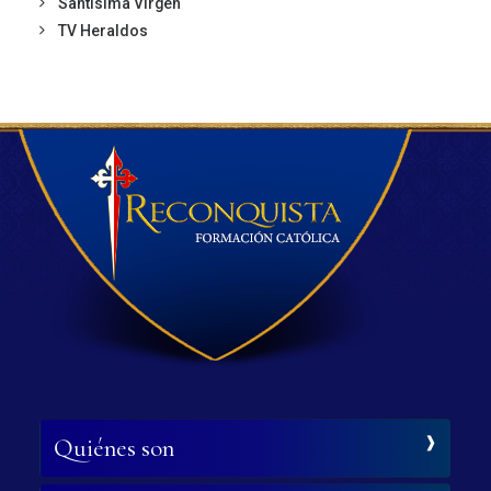
Santísima Virgen
TV Heraldos
Quiénes son