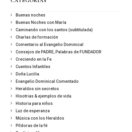
CATEGORIAS
Buenas noches
Buenas Noches con María
Caminando con los santos (subtitulada)
Charlas de formación
Comentario al Evangelio Dominical
Consejos de PADRE, Palabras de FUNDADOR
Creciendo en la Fe
Cuentos Infantiles
Doña Lucilia
Evangelio Dominical Comentado
Heraldos sin secretos
Hisotrias & ejemplos de vida
Historia para niños
Luz de esperanza
Música con los Heraldos
Píldoras de la fé