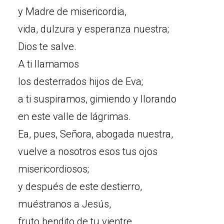
y Madre de misericordia,
vida, dulzura y esperanza nuestra;
Dios te salve.
A ti llamamos
los desterrados hijos de Eva;
a ti suspiramos, gimiendo y llorando
en este valle de lágrimas.
Ea, pues, Señora, abogada nuestra,
vuelve a nosotros esos tus ojos
misericordiosos;
y después de este destierro,
muéstranos a Jesús,
fruto bendito de tu vientre.