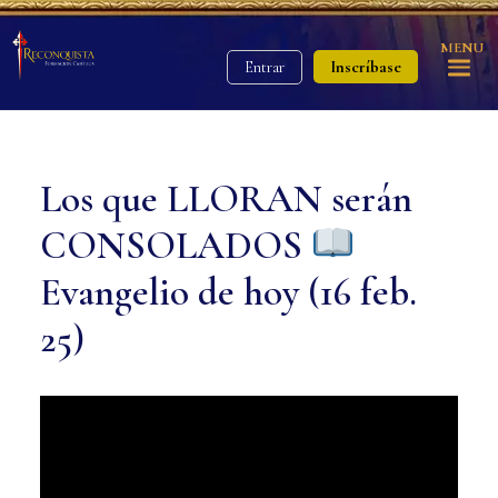
MENU
Inscríbase
Entrar
Los que LLORAN serán
CONSOLADOS
Evangelio de hoy (16 feb.
25)