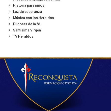
Historia para niños
Luz de esperanza
Música con los Heraldos
Píldoras de la fé
Santísima Virgen
TV Heraldos