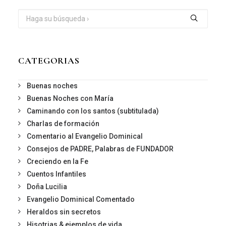
CATEGORIAS
Buenas noches
Buenas Noches con María
Caminando con los santos (subtitulada)
Charlas de formación
Comentario al Evangelio Dominical
Consejos de PADRE, Palabras de FUNDADOR
Creciendo en la Fe
Cuentos Infantiles
Doña Lucilia
Evangelio Dominical Comentado
Heraldos sin secretos
Hisotrias & ejemplos de vida