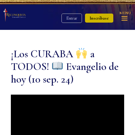
MENU
Inscríbase
Entrar
¡Los CURABA
a
TODOS!
Evangelio de
hoy (10 sep. 24)