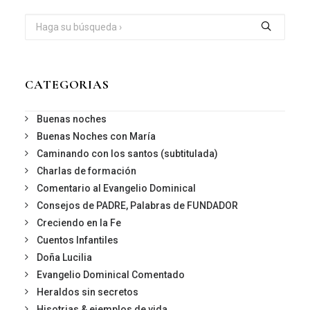
CATEGORIAS
Buenas noches
Buenas Noches con María
Caminando con los santos (subtitulada)
Charlas de formación
Comentario al Evangelio Dominical
Consejos de PADRE, Palabras de FUNDADOR
Creciendo en la Fe
Cuentos Infantiles
Doña Lucilia
Evangelio Dominical Comentado
Heraldos sin secretos
Hisotrias & ejemplos de vida