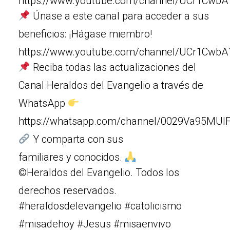
https://www.youtube.com/channel/UCr1Cw
Únase a este canal para acceder a sus
beneficios: ¡Hágase miembro!
https://www.youtube.com/channel/UCr1Cw
Reciba todas las actualizaciones del
Canal Heraldos del Evangelio a través de
WhatsApp
https://whatsapp.com/channel/0029Va95MUIF
Y comparta con sus
familiares y conocidos.
©Heraldos del Evangelio. Todos los
derechos reservados.
#heraldosdelevangelio #catolicismo
#misadehoy #Jesus #misaenvivo