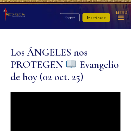
MENU
Inscríbase
Entrar
Los ÁNGELES nos
PROTEGEN
Evangelio
de hoy (02 oct. 25)