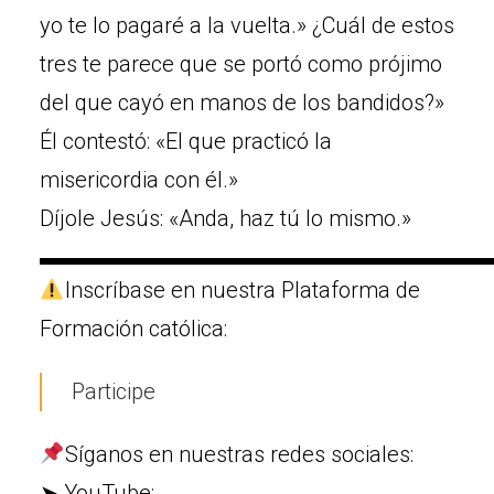
yo te lo pagaré a la vuelta.» ¿Cuál de estos
tres te parece que se portó como prójimo
del que cayó en manos de los bandidos?»
Él contestó: «El que practicó la
misericordia con él.»
Díjole Jesús: «Anda, haz tú lo mismo.»
▬▬▬▬▬▬▬▬▬▬▬▬▬▬▬▬▬▬▬▬
Inscríbase en nuestra Plataforma de
Formación católica:
Participe
Síganos en nuestras redes sociales:
➤ YouTube: