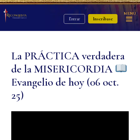
MENU
Inscríbase
Entrar
La PRÁCTICA verdadera
de la MISERICORDIA
Evangelio de hoy (06 oct.
25)