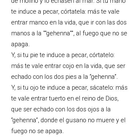
de molino y lo echasen al mar. Si tu mano
te induce a pecar, córtatela: más te vale
entrar manco en la vida, que ir con las dos
manos a la ""gehenna"", al fuego que no se
apaga.
Y, si tu pie te induce a pecar, córtatelo:
más te vale entrar cojo en la vida, que ser
echado con los dos pies a la “gehenna”.
Y, si tu ojo te induce a pecar, sácatelo: más
te vale entrar tuerto en el reino de Dios,
que ser echado con los dos ojos a la
“gehenna”, donde el gusano no muere y el
fuego no se apaga.