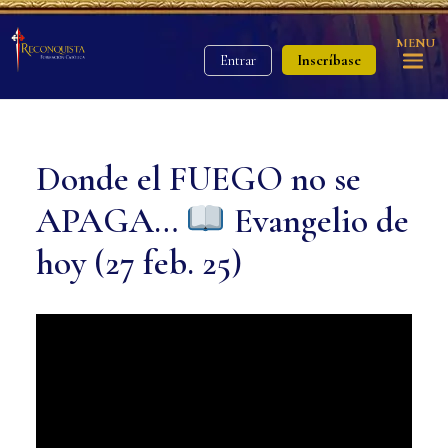
MENU
Inscríbase
Entrar
Donde el FUEGO no se
APAGA…
Evangelio de
hoy (27 feb. 25)