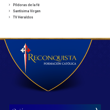
Píldoras de la fé
Santísima Virgen
TV Heraldos