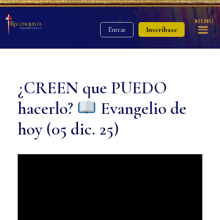
MENU
Inscríbase
Entrar
¿CREEN que PUEDO
hacerlo?
Evangelio de
hoy (05 dic. 25)