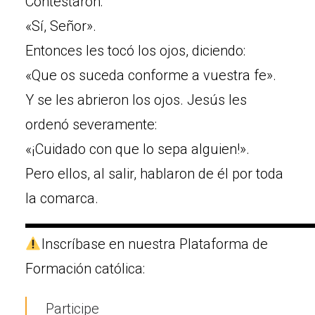
Contestaron:
«Sí, Señor».
Entonces les tocó los ojos, diciendo:
«Que os suceda conforme a vuestra fe».
Y se les abrieron los ojos. Jesús les
ordenó severamente:
«¡Cuidado con que lo sepa alguien!».
Pero ellos, al salir, hablaron de él por toda
la comarca.
▬▬▬▬▬▬▬▬▬▬▬▬▬▬▬▬▬▬▬▬
Inscríbase en nuestra Plataforma de
Formación católica:
Participe