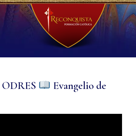
os ODRES
Evangelio de