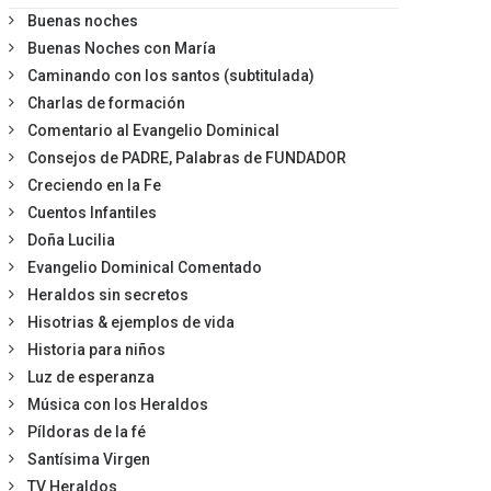
Buenas noches
Buenas Noches con María
Caminando con los santos (subtitulada)
Charlas de formación
Comentario al Evangelio Dominical
Consejos de PADRE, Palabras de FUNDADOR
Creciendo en la Fe
Cuentos Infantiles
Doña Lucilia
Evangelio Dominical Comentado
Heraldos sin secretos
Hisotrias & ejemplos de vida
Historia para niños
Luz de esperanza
Música con los Heraldos
Píldoras de la fé
Santísima Virgen
TV Heraldos