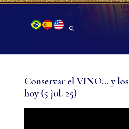
Conservar el VINO… y l
hoy (5 jul. 25)