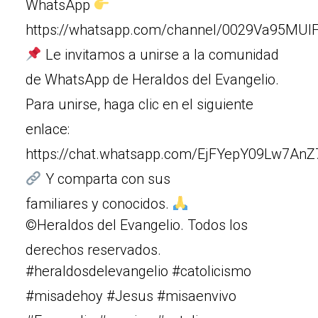
WhatsApp
https://whatsapp.com/channel/0029Va95MUIF
Le invitamos a unirse a la comunidad
de WhatsApp de Heraldos del Evangelio.
Para unirse, haga clic en el siguiente
enlace:
https://chat.whatsapp.com/EjFYepY09Lw7An
Y comparta con sus
familiares y conocidos.
©Heraldos del Evangelio. Todos los
derechos reservados.
#heraldosdelevangelio #catolicismo
#misadehoy #Jesus #misaenvivo