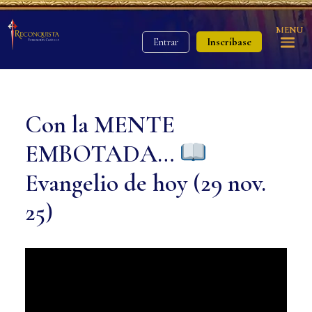
MENU
Inscríbase
Entrar
Con la MENTE
EMBOTADA…
Evangelio de hoy (29 nov.
25)