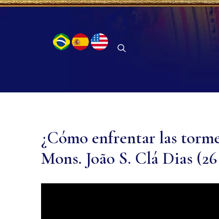
¿Cómo enfrentar las torme
Mons. João S. Clá Dias (26