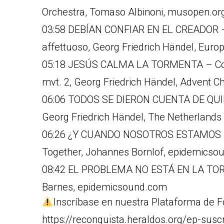
Orchestra, Tomaso Albinoni, musopen.or
03:58 DEBÍAN CONFIAR EN EL CREADOR – C
affettuoso, Georg Friedrich Händel, Eur
05:18 JESÚS CALMA LA TORMENTA – Conce
mvt. 2, Georg Friedrich Händel, Advent 
06:06 TODOS SE DIERON CUENTA DE QUIEN
Georg Friedrich Händel, The Netherland
06:26 ¿Y CUANDO NOSOTROS ESTAMOS E
Together, Johannes Bornlof, epidemicso
08:42 EL PROBLEMA NO ESTÁ EN LA TOR
Barnes, epidemicsound.com
Inscríbase en nuestra Plataforma de F
https://reconquista.heraldos.org/ep-susc