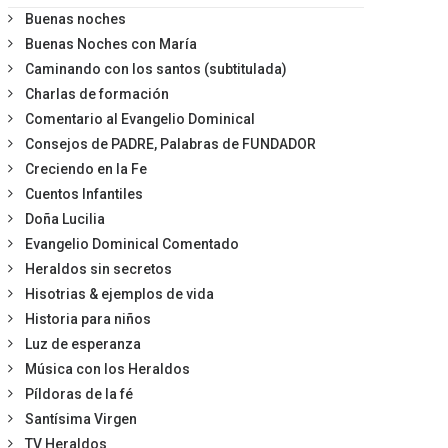
Buenas noches
Buenas Noches con María
Caminando con los santos (subtitulada)
Charlas de formación
Comentario al Evangelio Dominical
Consejos de PADRE, Palabras de FUNDADOR
Creciendo en la Fe
Cuentos Infantiles
Doña Lucilia
Evangelio Dominical Comentado
Heraldos sin secretos
Hisotrias & ejemplos de vida
Historia para niños
Luz de esperanza
Música con los Heraldos
Píldoras de la fé
Santísima Virgen
TV Heraldos