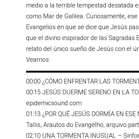
medio a la terrible tempestad desatada e
como Mar de Galilea. Curiosamente, ese 
Evangelios en que se dice que Jesús pas
que el divino inspirador de las Sagradas 
relato del único sueño de Jesús con el ún
Veamos:
▬▬▬▬▬▬▬▬▬▬▬▬▬▬▬▬▬▬
00:00 ¿CÓMO ENFRENTAR LAS TORMENT
00:15 JESÚS DUERME SERENO EN LA TORM
epidemicsound.com
01:13 ¿POR QUÉ JESÚS DORMÍA EN ESE 
Tallis, Arautos do Evangelho, arquivo part
02:10 UNA TORMENTA INUSUAL – Sinfonía