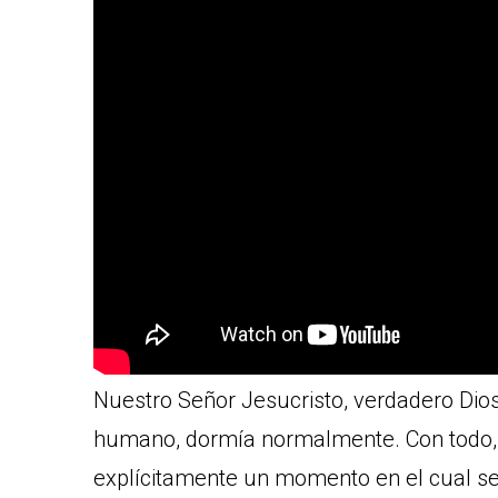
Nuestro Señor Jesucristo, verdadero Dio
humano, dormía normalmente. Con todo, 
explícitamente un momento en el cual se