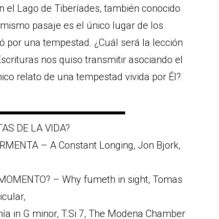
n el Lago de Tiberíades, también conocido
mismo pasaje es el único lugar de los
ó por una tempestad. ¿Cuál será la lección
Escrituras nos quiso transmitir asociando el
ico relato de una tempestad vivida por Él?
▬▬▬▬▬▬▬▬▬▬▬▬▬
AS DE LA VIDA?
ENTA – A Constant Longing, Jon Bjork,
MOMENTO? – Why fumeth in sight, Tomas
icular,
 in G minor, T.Si 7, The Modena Chamber