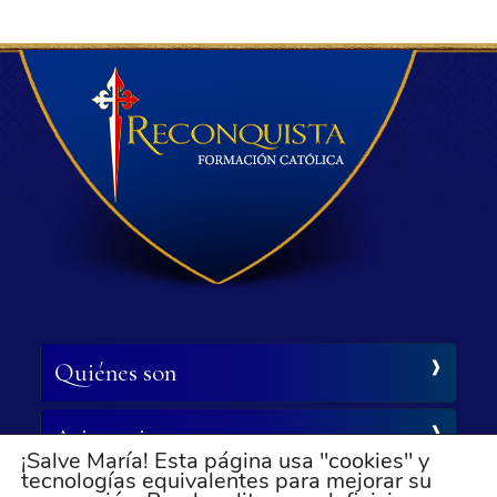
Quiénes son
Asistencia
¡Salve María! Esta página usa "cookies" y
tecnologías equivalentes para mejorar su