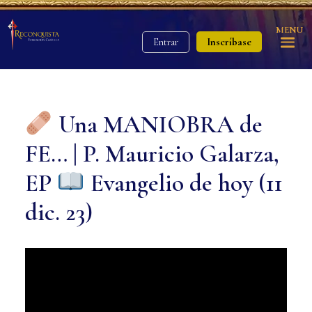
MENU
Inscríbase
Entrar
Una MANIOBRA de
FE… | P. Mauricio Galarza,
EP
Evangelio de hoy (11
dic. 23)