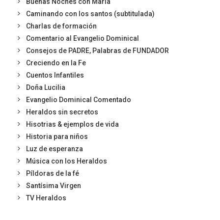
Buenas Noches con María
Caminando con los santos (subtitulada)
Charlas de formación
Comentario al Evangelio Dominical
Consejos de PADRE, Palabras de FUNDADOR
Creciendo en la Fe
Cuentos Infantiles
Doña Lucilia
Evangelio Dominical Comentado
Heraldos sin secretos
Hisotrias & ejemplos de vida
Historia para niños
Luz de esperanza
Música con los Heraldos
Píldoras de la fé
Santísima Virgen
TV Heraldos