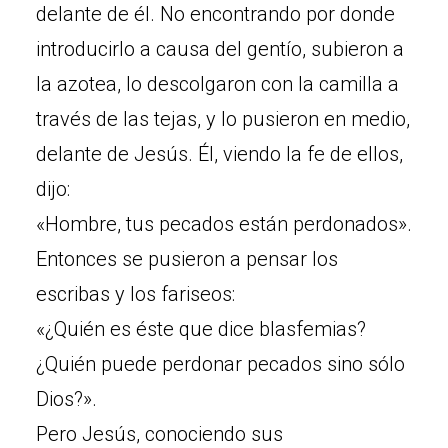
delante de él. No encontrando por donde
introducirlo a causa del gentío, subieron a
la azotea, lo descolgaron con la camilla a
través de las tejas, y lo pusieron en medio,
delante de Jesús. Él, viendo la fe de ellos,
dijo:
«Hombre, tus pecados están perdonados».
Entonces se pusieron a pensar los
escribas y los fariseos:
«¿Quién es éste que dice blasfemias?
¿Quién puede perdonar pecados sino sólo
Dios?».
Pero Jesús, conociendo sus