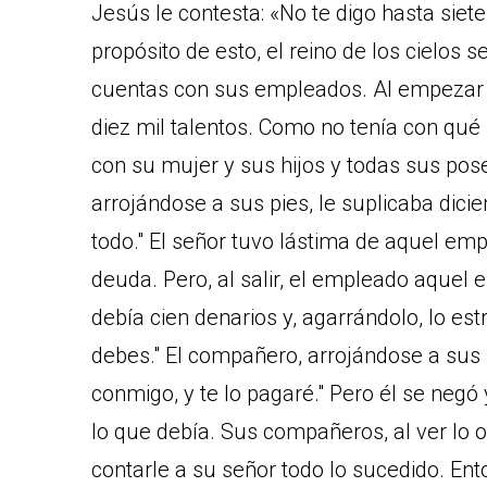
Jesús le contesta: «No te digo hasta siete
propósito de esto, el reino de los cielos 
cuentas con sus empleados. Al empezar a
diez mil talentos. Como no tenía con qué
con su mujer y sus hijos y todas sus pos
arrojándose a sus pies, le suplicaba dici
todo." El señor tuvo lástima de aquel em
deuda. Pero, al salir, el empleado aquel
debía cien denarios y, agarrándolo, lo e
debes." El compañero, arrojándose a sus p
conmigo, y te lo pagaré." Pero él se negó
lo que debía. Sus compañeros, al ver lo 
contarle a su señor todo lo sucedido. Enton