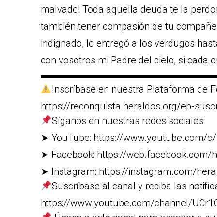
malvado! Toda aquella deuda te la perdo
también tener compasión de tu compañero
indignado, lo entregó a los verdugos ha
con vosotros mi Padre del cielo, si cada
▬▬▬▬▬▬▬▬▬▬▬▬▬▬▬▬▬▬
Inscríbase en nuestra Plataforma de F
https://reconquista.heraldos.org/ep-susc
Síganos en nuestras redes sociales:
➤ YouTube: https://www.youtube.com/c/
➤ Facebook: https://web.facebook.com/h
➤ Instagram: https://instagram.com/heral
Suscríbase al canal y reciba las notific
https://www.youtube.com/channel/U