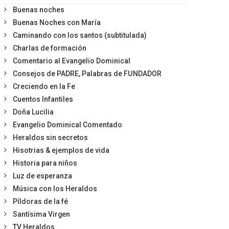
Buenas noches
Buenas Noches con María
Caminando con los santos (subtitulada)
Charlas de formación
Comentario al Evangelio Dominical
Consejos de PADRE, Palabras de FUNDADOR
Creciendo en la Fe
Cuentos Infantiles
Doña Lucilia
Evangelio Dominical Comentado
Heraldos sin secretos
Hisotrias & ejemplos de vida
Historia para niños
Luz de esperanza
Música con los Heraldos
Píldoras de la fé
Santísima Virgen
TV Heraldos