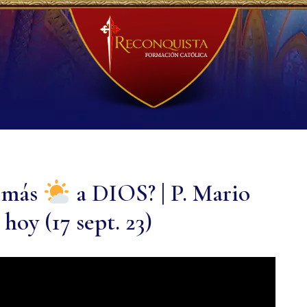
 más
a DIOS? | P. Mario
hoy (17 sept. 23)