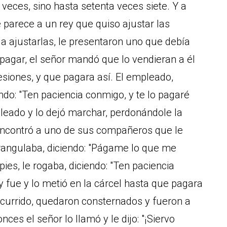
 veces, sino hasta setenta veces siete. Y a
se parece a un rey que quiso ajustar las
 ajustarlas, le presentaron uno que debía
 pagar, el señor mandó que lo vendieran a él
esiones, y que pagara así. El empleado,
endo: "Ten paciencia conmigo, y te lo pagaré
pleado y lo dejó marchar, perdonándole la
 encontró a uno de sus compañeros que le
strangulaba, diciendo: "Págame lo que me
ies, le rogaba, diciendo: "Ten paciencia
 y fue y lo metió en la cárcel hasta que pagara
ocurrido, quedaron consternados y fueron a
ces el señor lo llamó y le dijo: "¡Siervo