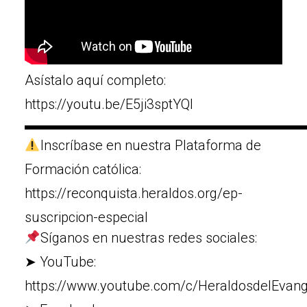
Asístalo aquí completo:
https://youtu.be/E5ji3sptYQI
▬▬▬▬▬▬▬▬▬▬▬▬▬▬▬▬▬▬▬▬
Inscríbase en nuestra Plataforma de
Formación católica:
https://reconquista.heraldos.org/ep-
suscripcion-especial
Síganos en nuestras redes sociales:
➤ YouTube:
https://www.youtube.com/c/HeraldosdelEvang