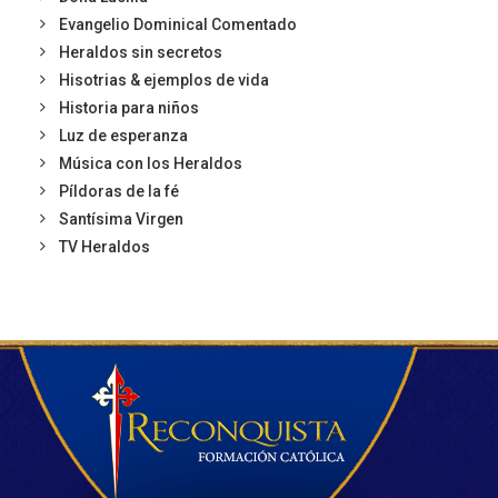
Evangelio Dominical Comentado
Heraldos sin secretos
Hisotrias & ejemplos de vida
Historia para niños
Luz de esperanza
Música con los Heraldos
Píldoras de la fé
Santísima Virgen
TV Heraldos