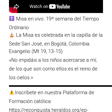
Misa en vivo. 19ª semana del Tiempo
Ordinario
La Misa es celebrada en la capilla de la
Sede San José, en Bogotá, Colombia.
Evangelio (Mt 19, 13-15)
«No impidáis a los niños acercarse a mí;
de los que son como ellos es el reino de
los cielos.»
▬▬▬▬▬▬▬▬▬▬▬▬▬▬▬▬▬▬▬▬
Inscríbete en nuestra Plataforma de
Formación católica:
https://reconquista.heraldos.org/ep-