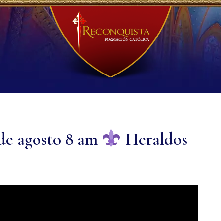
de agosto 8 am
Heraldos