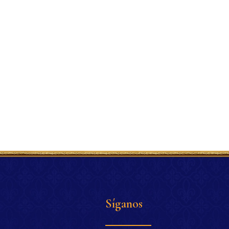
Síganos