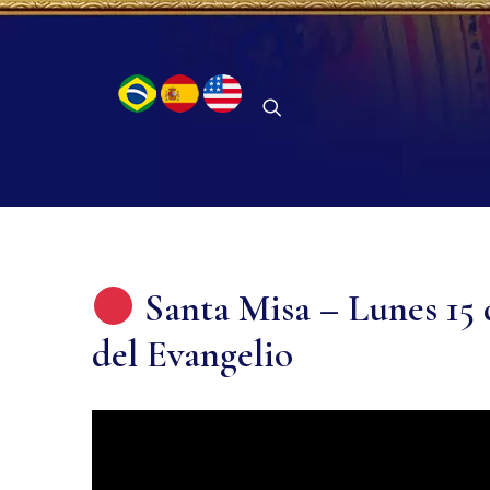
Santa Misa – Lunes 15 
del Evangelio