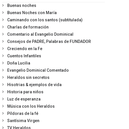
Buenas noches
Buenas Noches con María
Caminando con los santos (subtitulada)
Charlas de formación
Comentario al Evangelio Dominical
Consejos de PADRE, Palabras de FUNDADOR
Creciendo en la Fe
Cuentos Infantiles
Doña Lucilia
Evangelio Dominical Comentado
Heraldos sin secretos
Hisotrias & ejemplos de vida
Historia para niños
Luz de esperanza
Música con los Heraldos
Píldoras de la fé
Santísima Virgen
TV Heraldos