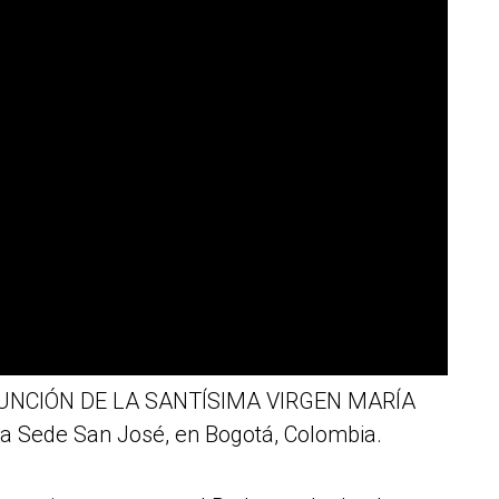
SUNCIÓN DE LA SANTÍSIMA VIRGEN MARÍA
 la Sede San José, en Bogotá, Colombia.