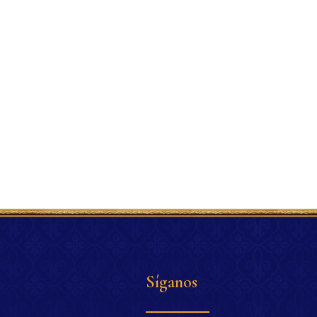
Síganos