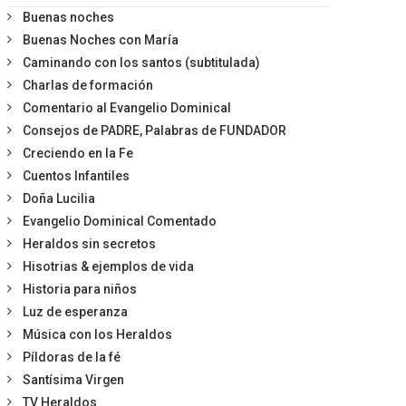
Buenas noches
Buenas Noches con María
Caminando con los santos (subtitulada)
Charlas de formación
Comentario al Evangelio Dominical
Consejos de PADRE, Palabras de FUNDADOR
Creciendo en la Fe
Cuentos Infantiles
Doña Lucilia
Evangelio Dominical Comentado
Heraldos sin secretos
Hisotrias & ejemplos de vida
Historia para niños
Luz de esperanza
Música con los Heraldos
Píldoras de la fé
Santísima Virgen
TV Heraldos