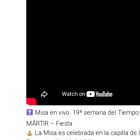
Misa en vivo. 19ª semana del Tiempo
MÁRTIR – Fiesta
La Misa es celebrada en la capilla de