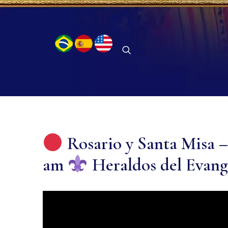
Rosario y Santa Misa –
am
Heraldos del Evang