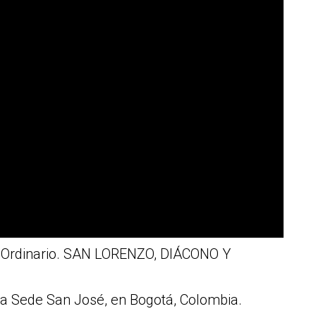
 Ordinario. SAN LORENZO, DIÁCONO Y
 la Sede San José, en Bogotá, Colombia.