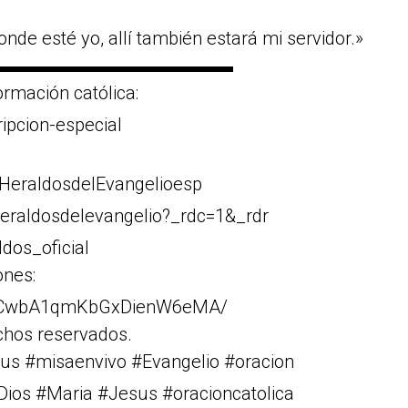
onde esté yo, allí también estará mi servidor.»
▬▬▬▬▬▬▬▬▬▬▬▬▬
rmación católica:
ripcion-especial
HeraldosdelEvangelioesp
eraldosdelevangelio?_rdc=1&_rdr
dos_oficial
ones:
Cr1CwbA1qmKbGxDienW6eMA/
chos reservados.
us #misaenvivo #Evangelio #oracion
#Dios #Maria #Jesus #oracioncatolica