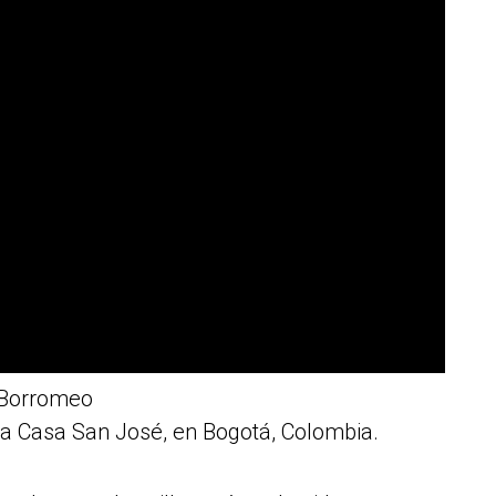
 Borromeo
 la Casa San José, en Bogotá, Colombia.