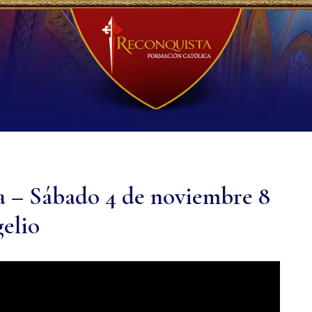
a – Sábado 4 de noviembre 8
elio