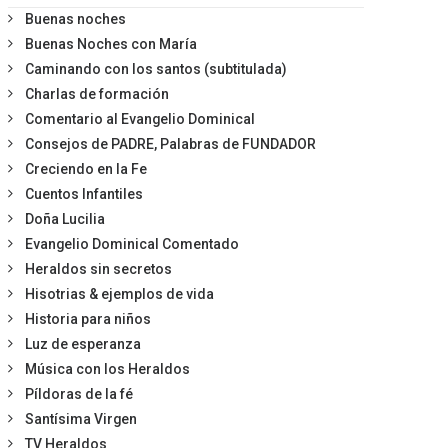
Buenas noches
Buenas Noches con María
Caminando con los santos (subtitulada)
Charlas de formación
Comentario al Evangelio Dominical
Consejos de PADRE, Palabras de FUNDADOR
Creciendo en la Fe
Cuentos Infantiles
Doña Lucilia
Evangelio Dominical Comentado
Heraldos sin secretos
Hisotrias & ejemplos de vida
Historia para niños
Luz de esperanza
Música con los Heraldos
Píldoras de la fé
Santísima Virgen
TV Heraldos