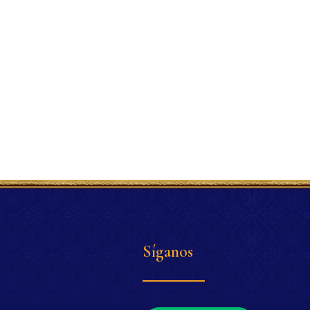
Síganos