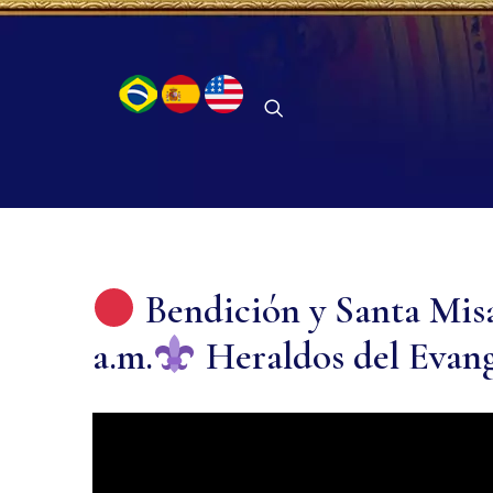
Bendición y Santa Mis
a.m.
Heraldos del Evang