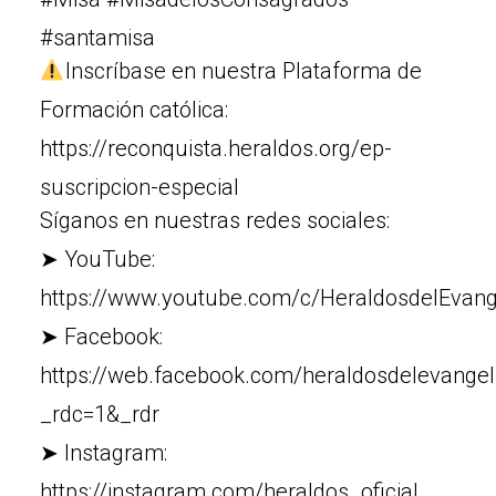
#santamisa
Inscríbase en nuestra Plataforma de
Formación católica:
https://reconquista.heraldos.org/ep-
suscripcion-especial
Síganos en nuestras redes sociales:
➤ YouTube:
https://www.youtube.com/c/HeraldosdelEvang
➤ Facebook:
https://web.facebook.com/heraldosdelevangel
_rdc=1&_rdr
➤ Instagram:
https://instagram.com/heraldos_oficial