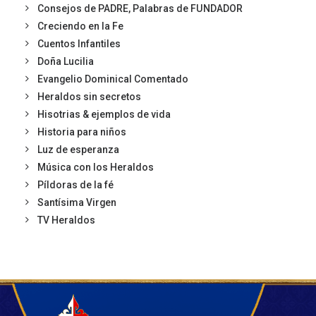
Consejos de PADRE, Palabras de FUNDADOR
Creciendo en la Fe
Cuentos Infantiles
Doña Lucilia
Evangelio Dominical Comentado
Heraldos sin secretos
Hisotrias & ejemplos de vida
Historia para niños
Luz de esperanza
Música con los Heraldos
Píldoras de la fé
Santísima Virgen
TV Heraldos