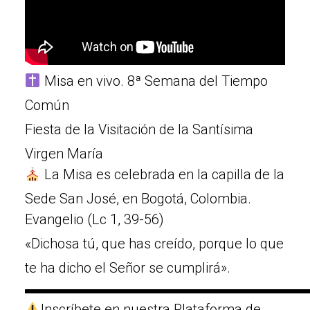
Misa en vivo. 8ª Semana del Tiempo
Común
Fiesta de la Visitación de la Santísima
Virgen María
La Misa es celebrada en la capilla de la
Sede San José, en Bogotá, Colombia.
Evangelio (Lc 1, 39-56)
«Dichosa tú, que has creído, porque lo que
te ha dicho el Señor se cumplirá».
▬▬▬▬▬▬▬▬▬▬▬▬▬▬▬▬▬▬▬▬
Inscríbete en nuestra Plataforma de