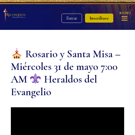
MENU
Inscríbase
Entrar
Rosario y Santa Misa –
Miércoles 31 de mayo 7:00
AM
Heraldos del
Evangelio