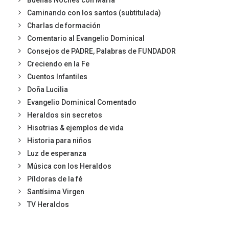
Buenas Noches con María
Caminando con los santos (subtitulada)
Charlas de formación
Comentario al Evangelio Dominical
Consejos de PADRE, Palabras de FUNDADOR
Creciendo en la Fe
Cuentos Infantiles
Doña Lucilia
Evangelio Dominical Comentado
Heraldos sin secretos
Hisotrias & ejemplos de vida
Historia para niños
Luz de esperanza
Música con los Heraldos
Píldoras de la fé
Santísima Virgen
TV Heraldos