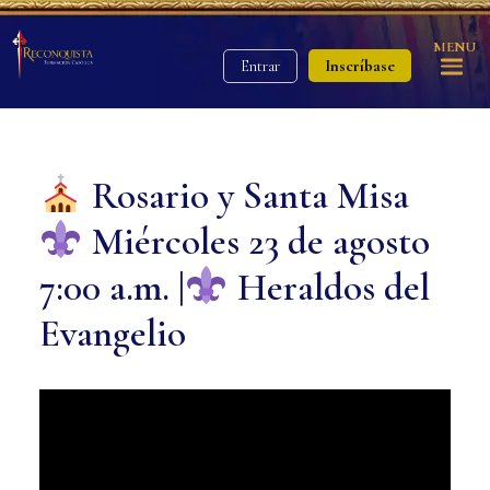
MENU
Inscríbase
Entrar
Rosario y Santa Misa
Miércoles 23 de agosto
7:00 a.m. |
Heraldos del
Evangelio