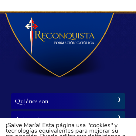
Quiénes son
Asistencia
¡Salve María! Esta página usa "cookies" y
tecnologías equivalentes para mejorar su