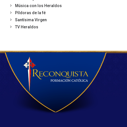
Música con los Heraldos
Píldoras de la fé
Santísima Virgen
TV Heraldos