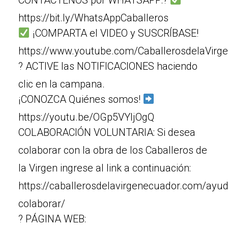
CONTÁCTENOS por WHATSAPP:?
https://bit.ly/WhatsAppCaballeros
¡COMPARTA el VIDEO y SUSCRÍBASE!
https://www.youtube.com/CaballerosdelaVirg
? ACTIVE las NOTIFICACIONES haciendo
clic en la campana.
¡CONOZCA Quiénes somos!
https://youtu.be/OGp5VYljOgQ
COLABORACIÓN VOLUNTARIA: Si desea
colaborar con la obra de los Caballeros de
la Virgen ingrese al link a continuación:
https://caballerosdelavirgenecuador.com/ayu
colaborar/
? PÁGINA WEB: