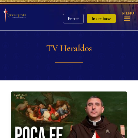
MENU
Inscríbase
Entrar
TV Heraldos