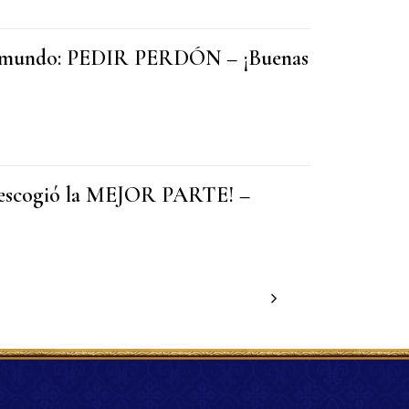
el mundo: PEDIR PERDÓN – ¡Buenas
 escogió la MEJOR PARTE! –