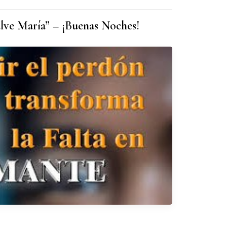
alve María” – ¡Buenas Noches!