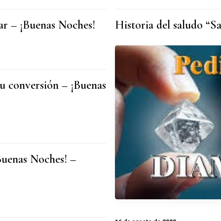
r – ¡Buenas Noches!
Historia del saludo “S
su conversión – ¡Buenas
Buenas Noches! –