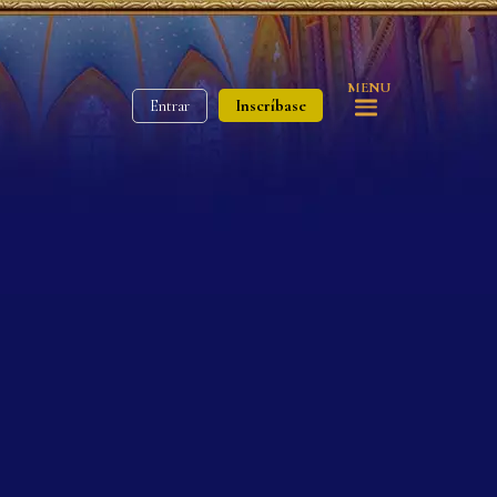
MENU
Inscríbase
Entrar