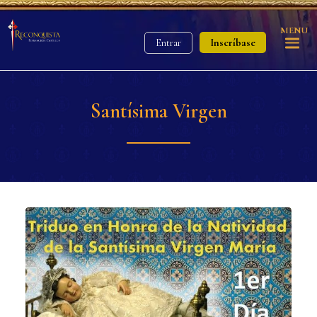
MENU
Inscríbase
Entrar
Santísima Virgen