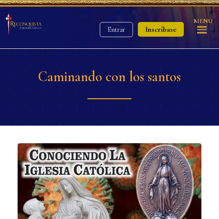
MENU
Inscríbase
Entrar
Caminando con los santos