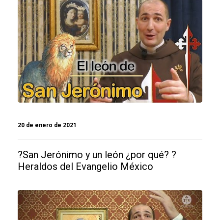
20 de enero de 2021
?San Jerónimo y un león ¿por qué? ?
Heraldos del Evangelio México