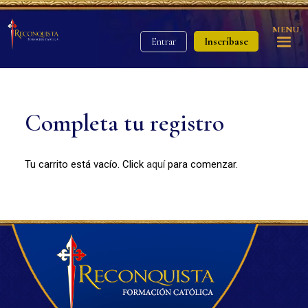
MENU
Inscríbase
Entrar
Completa tu registro
Tu carrito está vacío. Click
aquí
para comenzar.