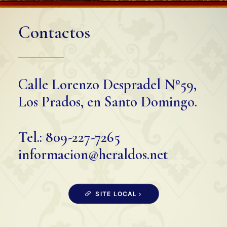
Contactos
Calle Lorenzo Despradel Nº59,
Los Prados, en Santo Domingo.
Tel.: 809-227-7265
informacion@heraldos.net
SITE LOCAL ›