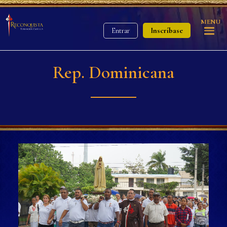
MENU
Inscríbase
Entrar
Rep. Dominicana