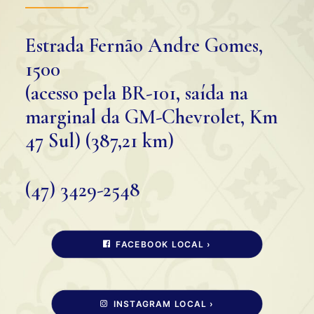
Estrada Fernão Andre Gomes,
1500
(acesso pela BR-101, saída na
marginal da GM-Chevrolet, Km
47 Sul) (387,21 km)
(47) 3429-2548
FACEBOOK LOCAL ›
INSTAGRAM LOCAL ›