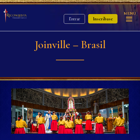
MENU
Inscríbase
Entrar
Joinville – Brasil