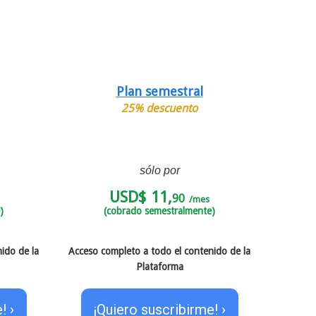
Plan semestral
25% descuento
sólo por
USD$ 11,
90
/mes
)
(cobrado semestralmente)
ido de la
Acceso completo a todo el contenido de la
Plataforma
! ›
¡Quiero suscribirme! ›