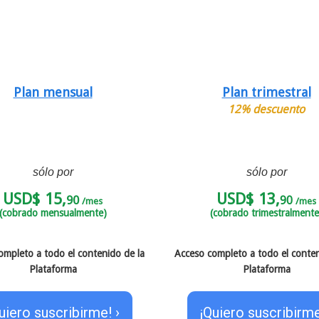
Plan mensual
Plan trimestral
12% descuento
sólo por
sólo por
USD$ 15,
USD$ 13,
90
90
/mes
/mes
(cobrado mensualmente)
(cobrado trimestralmente
ompleto a todo el contenido de la
Acceso completo a todo el conten
Plataforma
Plataforma
uiero suscribirme! ›
¡Quiero suscribirme