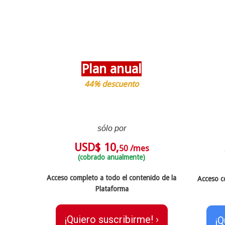
Plan anual
44% descuento
sólo por
USD$ 10,
/mes
50
(cobrado anualmente)
Acceso completo a todo el contenido de la
Acceso c
Plataforma
¡Quiero suscribirme! ›
¡Q