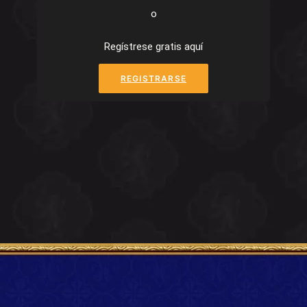
o
Regístrese gratis aquí
REGISTRARSE