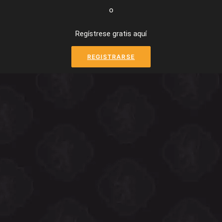
o
Regístrese gratis aquí
REGISTRARSE