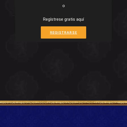
o
Regístrese gratis aquí
REGISTRARSE