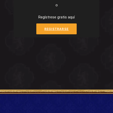
o
Regístrese gratis aquí
REGISTRARSE