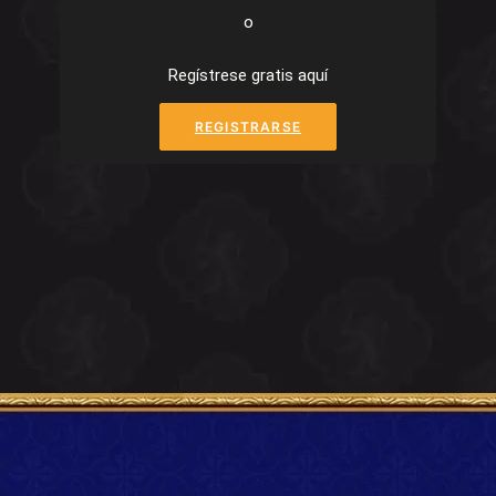
o
Regístrese gratis aquí
REGISTRARSE