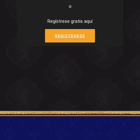
o
Regístrese gratis aquí
REGISTRARSE