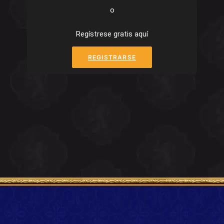
o
Regístrese gratis aquí
REGISTRARSE