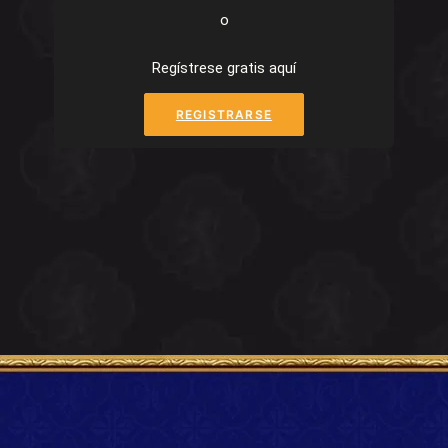
o
Regístrese gratis aquí
REGISTRARSE