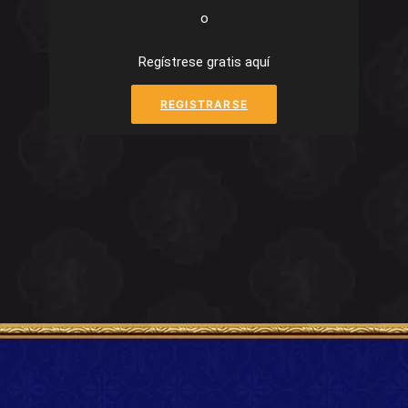
o
Regístrese gratis aquí
REGISTRARSE