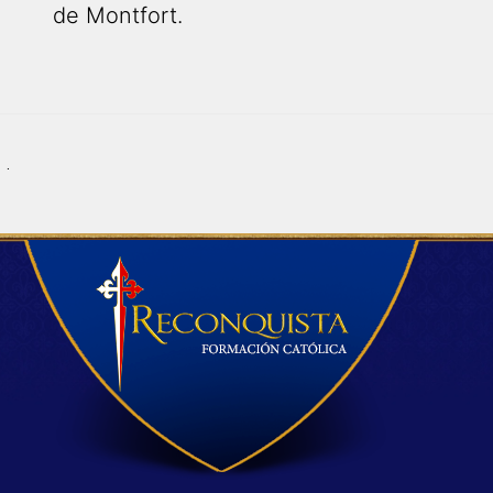
de Montfort.
.