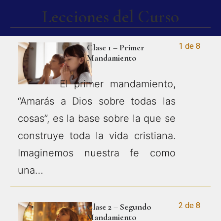
Lecciones del Curso
1 de 8
Clase 1 – Primer
Mandamiento
El primer mandamiento,
“Amarás a Dios sobre todas las
cosas”, es la base sobre la que se
construye toda la vida cristiana.
Imaginemos nuestra fe como
una…
2 de 8
Clase 2 – Segundo
Mandamiento