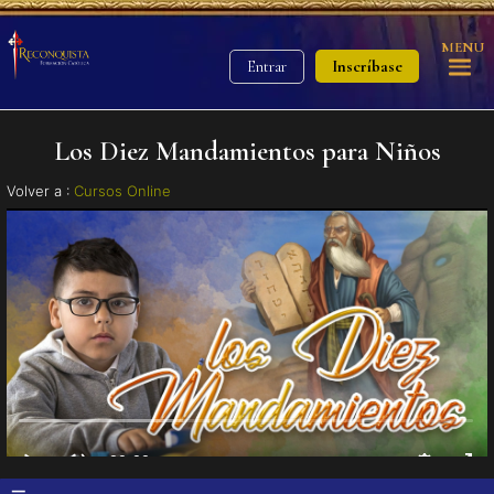
MENU
Inscríbase
Entrar
Los Diez Mandamientos para Niños
Volver a :
Cursos Online