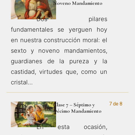
Noveno Mandamiento
Dos pilares
fundamentales se yerguen hoy
en nuestra construcción moral: el
sexto y noveno mandamientos,
guardianes de la pureza y la
castidad, virtudes que, como un
cristal…
7 de 8
Clase 7 – Séptimo y
Décimo Mandamiento
En esta ocasión,