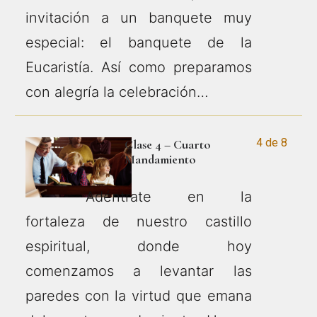
invitación a un banquete muy
especial: el banquete de la
Eucaristía. Así como preparamos
con alegría la celebración…
4 de 8
Clase 4 – Cuarto
Mandamiento
Adéntrate en la
fortaleza de nuestro castillo
espiritual, donde hoy
comenzamos a levantar las
paredes con la virtud que emana