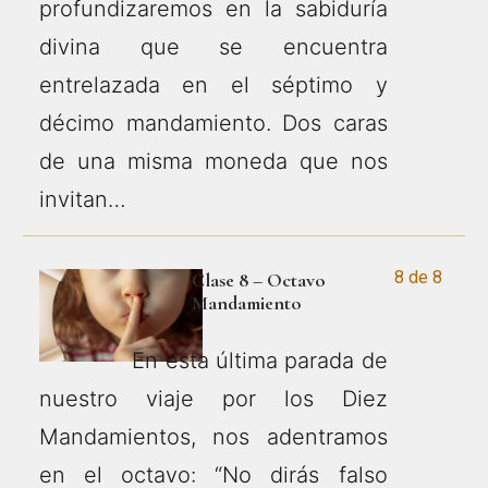
profundizaremos en la sabiduría
divina que se encuentra
entrelazada en el séptimo y
décimo mandamiento. Dos caras
de una misma moneda que nos
invitan…
8 de 8
Clase 8 – Octavo
Mandamiento
En esta última parada de
nuestro viaje por los Diez
Mandamientos, nos adentramos
en el octavo: “No dirás falso